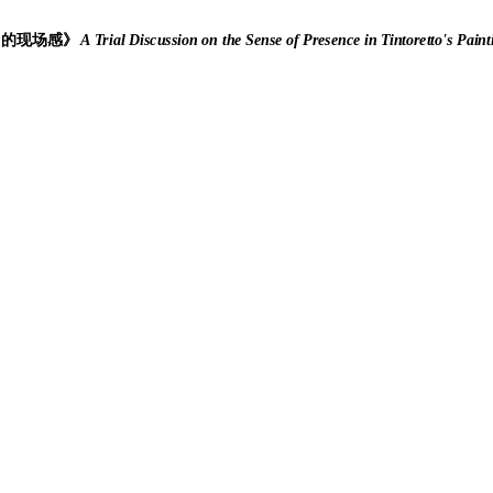
中的现场感》
A Trial Discussion on the Sense of Presence in Tintoretto's Paint