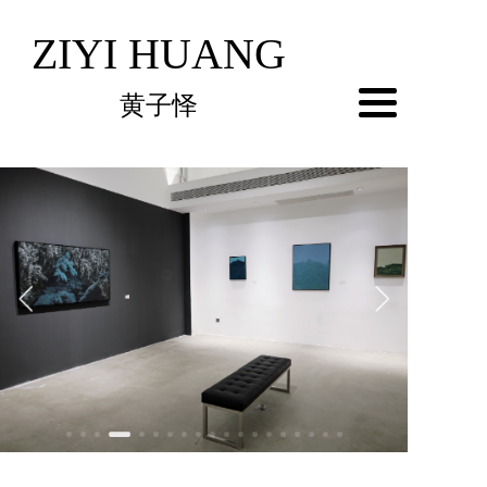
ZIYI HUANG
黄子怿